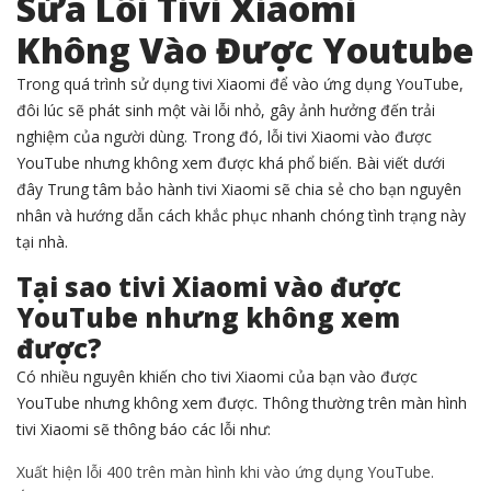
Sửa Lỗi Tivi Xiaomi
trước nhé!
Không Vào Được Youtube
Trong quá trình sử dụng tivi Xiaomi để vào ứng dụng YouTube,
đôi lúc sẽ phát sinh một vài lỗi nhỏ, gây ảnh hưởng đến trải
nghiệm của người dùng. Trong đó, lỗi tivi Xiaomi vào được
YouTube nhưng không xem được khá phổ biến. Bài viết dưới
đây Trung tâm bảo hành tivi Xiaomi sẽ chia sẻ cho bạn nguyên
nhân và hướng dẫn cách khắc phục nhanh chóng tình trạng này
tại nhà.
Tại sao tivi Xiaomi vào được
YouTube nhưng không xem
được?
Có nhiều nguyên khiến cho tivi Xiaomi của bạn vào được
YouTube nhưng không xem được. Thông thường trên màn hình
tivi Xiaomi sẽ thông báo các lỗi như:
Xuất hiện lỗi 400 trên màn hình khi vào ứng dụng YouTube.