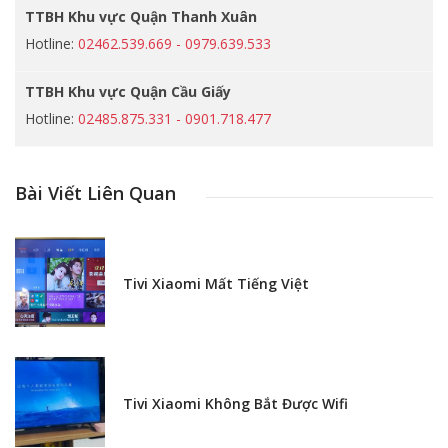
TTBH Khu vực Quận Thanh Xuân
Hotline:
02462.539.669 - 0979.639.533
TTBH Khu vực Quận Cầu Giấy
Hotline:
02485.875.331 - 0901.718.477
Bài Viết Liên Quan
Tivi Xiaomi Mất Tiếng Việt
Tivi Xiaomi Không Bắt Được Wifi