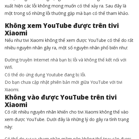
xuất hiện các lỗi không mong muốn có thể xảy ra. Sau đây là
một trong số những lỗi thường gặp mà bạn có thể tham khảo.
Không xem YouTube được trên tivi
Xiaomi
Nếu như tivi Xiaomi không thể xem được YouTube có thể do rất
nhiều nguyên nhân gây ra, một số nguyên nhân phổ biến như:
Đường truyền Internet nhà bạn bị lỗi và không thể kết nối với
Wifi.
Có thể do ứng dụng Youtube đang bị lỗi.
Do bạn chưa cập nhật phiên bản mới giữa YouTube với tivi
Xiaomi.
Không vào được YouTube trên tivi
Xiaomi
Có rất nhiều nguyên nhân khiến cho tivi Xiaomi không thể vào
xem được YouTube. Dưới đây là những lý do gây ra tình trạng
này:
Có thể do sự va chạm phần mềm nên không thể truy cập được.