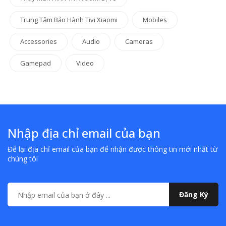
Trung Tâm Bảo Hành Tivi Xiaomi
Mobiles
Accessories
Audio
Cameras
Gamepad
Video
Nhập địa chỉ email của bạn
Để lại địa chỉ email của bạn để nhận được thông tin mới nhất từ
chúng tôi
Đăng Ký