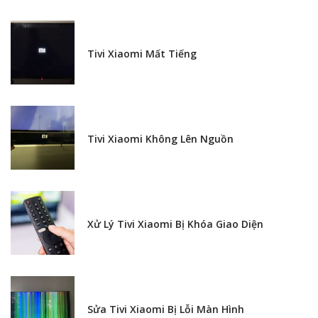
Tivi Xiaomi Mất Tiếng
Tivi Xiaomi Không Lên Nguồn
Xử Lý Tivi Xiaomi Bị Khóa Giao Diện
Sửa Tivi Xiaomi Bị Lỗi Màn Hình