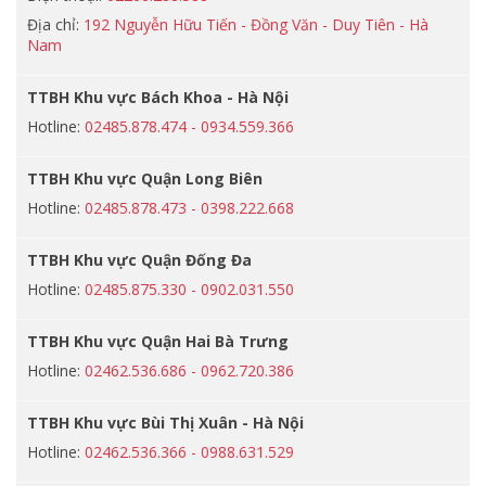
Địa chỉ:
192 Nguyễn Hữu Tiến - Đồng Văn - Duy Tiên - Hà
Nam
TTBH Khu vực Bách Khoa - Hà Nội
Hotline:
02485.878.474 - 0934.559.366
TTBH Khu vực Quận Long Biên
Hotline:
02485.878.473 - 0398.222.668
TTBH Khu vực Quận Đống Đa
Hotline:
02485.875.330 - 0902.031.550
TTBH Khu vực Quận Hai Bà Trưng
Hotline:
02462.536.686 - 0962.720.386
TTBH Khu vực Bùi Thị Xuân - Hà Nội
Hotline:
02462.536.366 - 0988.631.529