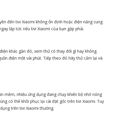
uyền đến tivi Xiaomi không ổn định hoặc điện năng cung
ngay lập tức nếu tivi Xiaomi của bạn gặp phải.
 điện khác gần đó, xem thử có thay đổi gì hay không.
guồn điện một vài phút. Tiếp theo đó hãy thử cắm lại và
 phần mềm, nhiều ứng dụng đang chạy khiến bộ nhớ nóng
dùng có thể khôi phục lại cài đặt gốc trên tivi Xiaomi. Tuy
 dụng trên tivi Xiaomi thường.