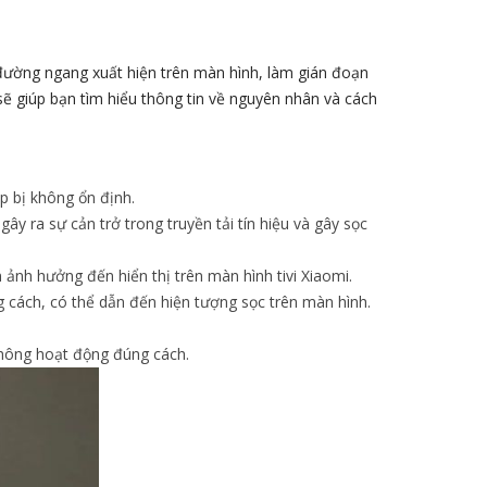
 đường ngang xuất hiện trên màn hình, làm gián đoạn
sẽ giúp bạn tìm hiểu thông tin về nguyên nhân và cách
p bị không ổn định.
gây ra sự cản trở trong truyền tải tín hiệu và gây sọc
m ảnh hưởng đến hiển thị trên màn hình tivi Xiaomi.
 cách, có thể dẫn đến hiện tượng sọc trên màn hình.
không hoạt động đúng cách.