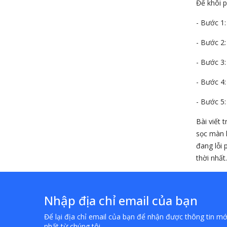
Để khôi p
- Bước 1:
- Bước 2:
- Bước 3
- Bước 4:
- Bước 5:
Bài viết 
sọc màn h
đang lỗi 
thời nhất.
Nhập địa chỉ email của bạn
Để lại địa chỉ email của bạn để nhận được thông tin mớ
nhất từ chúng tôi