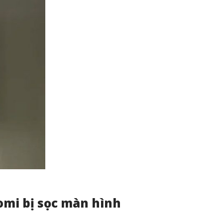
omi bị sọc màn hình