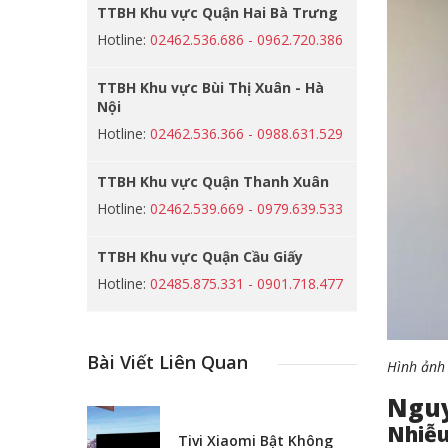
TTBH Khu vực Quận Hai Bà Trưng
Hotline:
02462.536.686 - 0962.720.386
TTBH Khu vực Bùi Thị Xuân - Hà
Nội
Hotline:
02462.536.366 - 0988.631.529
TTBH Khu vực Quận Thanh Xuân
Hotline:
02462.539.669 - 0979.639.533
TTBH Khu vực Quận Cầu Giấy
Hotline:
02485.875.331 - 0901.718.477
Bài Viết Liên Quan
Hình ảnh 
Nguy
Nhiễu
Tivi Xiaomi Bật Không