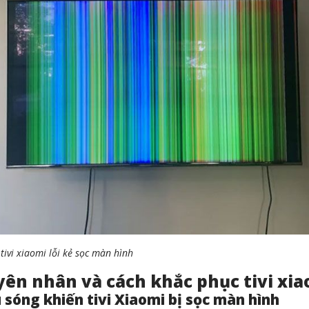
tivi xiaomi lỗi kẻ sọc màn hình
ên nhân và cách khắc phục tivi xia
 sóng khiến tivi Xiaomi bị sọc màn hình