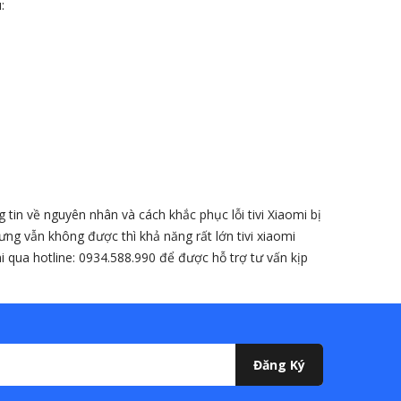
:
tin về nguyên nhân và cách khắc phục lỗi tivi Xiaomi bị
ng vẫn không được thì khả năng rất lớn tivi xiaomi
i qua hotline: 0934.588.990 để được hỗ trợ tư vấn kịp
Đăng Ký