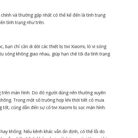
chính và thường gặp nhất có thể kể đến là tình trạng
đến tình trạng như trên.
 bạn chỉ cần di dời các thiết bị tivi Xiaomi, lò vi sóng
iệu sóng không giao nhau, giúp hạn chế tối đa tình trạng
ang trên màn hình. Do đó người dùng nên thường xuyên
y không. Trong một số trường hợp khi thời tiết có mưa
 tốt, cũng dẫn đến sự cố tivi Xiaomi bị sọc màn hình.
 hay không. Nếu kênh khác vẫn ổn định, có thể lỗi do