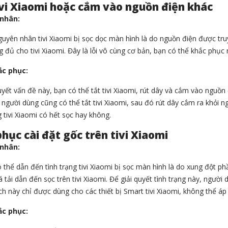
ivi Xiaomi hoặc cắm vào nguồn điện khác
nhân:
uyên nhân tivi Xiaomi bị sọc dọc màn hình là do nguồn điện được tr
 đủ cho tivi Xiaomi. Đây là lỗi vô cùng cơ bản, bạn có thể khắc phục 
ắc phục:
uyết vấn đề này, bạn có thể tắt tivi Xiaomi, rút dây và cắm vào nguồn
 người dùng cũng có thể tắt tivi Xiaomi, sau đó rút dây cắm ra khỏi n
 tivi Xiaomi có hết sọc hay không.
phục cài đặt gốc trên tivi Xiaomi
nhân:
ó thể dẫn đến tình trạng tivi Xiaomi bị sọc màn hình là do xung đột
á tải dẫn đến sọc trên tivi Xiaomi. Để giải quyết tình trạng này, người 
ch này chỉ được dùng cho các thiết bị Smart tivi Xiaomi, không thể áp
ắc phục: