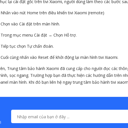
hục lại cài đặt gốc trên tivi Xiaomi, người dùng làm theo các bước sau
 Nhấn vào nút Home trên điều khiển tivi Xiaomi (remote)
 Chọn vào Cài đặt trên màn hình.
: Trong mục menu Cài đặt → Chọn Hỗ trợ.
 Tiếp tục chọn Tự chẩn đoán.
 Cuối cùng nhấn vào Reset để khởi động lại màn hình tivi Xiaomi.
trên, Trung tâm bảo hành Xiaomi đã cung cấp cho người đọc các thông 
ình, sọc ngang. Trường hợp bạn đã thực hiện các hướng dẫn trên như
panel màn hình. Khi đó bạn liên hệ ngay trung tâm bảo hành tivi xiaom
i