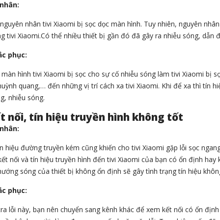
nhân:
nguyên nhân tivi Xiaomi bị sọc dọc màn hình. Tuy nhiên, nguyên nhân 
g tivi Xiaomi.Có thể nhiều thiết bị gần đó đã gây ra nhiễu sóng, dẫn 
ắc phục:
màn hình tivi Xiaomi bị sọc cho sự cố nhiễu sóng làm tivi Xiaomi bị sọc,
uỳnh quang,… đến những vị trí cách xa tivi Xiaomi. Khi để xa thì tín h
g, nhiễu sóng.
t nối, tín hiệu truyền hình không tốt
nhân:
tín hiệu đường truyền kém cũng khiến cho tivi Xiaomi gặp lỗi sọc ng
kết nối và tín hiệu truyền hình đến tivi Xiaomi của bạn có ổn định ha
ướng sóng của thiết bị không ổn định sẽ gây tình trạng tín hiệu không
ắc phục:
ra lỗi này, bạn nên chuyển sang kênh khác để xem kết nối có ổn định