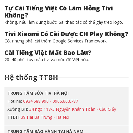
Tự Cài Tiếng Việt Có Làm Hỏng Tivi
Không?
Không, nếu làm đúng bước. Sai thao tác có thể gây treo logo.
Tivi Xiaomi Có Cài Được CH Play Không?
Có, nhưng phải cài thêm Google Services Framework.
Cài Tiếng Việt Mất Bao Lâu?
20–40 phút tùy mẫu tivi và mức độ Việt hóa.
Hệ thống TTBH
TRUNG TÂM SỬA TIVI HÀ NỘI
Hotline:
0934.588.990 - 0965.663.787
Xưởng BH:
34 ngõ 118/3 Nguyễn Khánh Toàn - Cầu Giấy
TTBH:
39 Hai Bà Trưng - Hà Nội
TRUNG TÂM BẢO HÀNH TẠI HÀ NAM