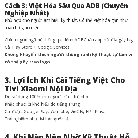
Cách 3: Việt Hóa Sâu Qua ADB (Chuyên
Nghiệp Nhất)
Phù hợp cho người am hiểu kỹ thuật. Có thể Việt hóa gần như
toàn bộ giao diện:
Chỉnh ngôn ngữ hệ thống qua lệnh ADB
Chặn app nội địa gây lag
Cài Play Store + Google Services
Không khuyến khích người không rành kỹ thuật tự làm vì
có thể gây treo logo.
3. Lợi Ích Khi Cài Tiếng Việt Cho
Tivi Xiaomi Nội Địa
Dễ sử dụng 100% cho người lớn – trẻ nhỏ.
Khắc phục lỗi khó hiểu do tiếng Trung.
Cài được Google Play, YouTube, VieON, FPT Play…
Trải nghiệm như tivi bản quốc tế.
4. Khi Nào Nên Nhờ Kỹ Thuật Hỗ