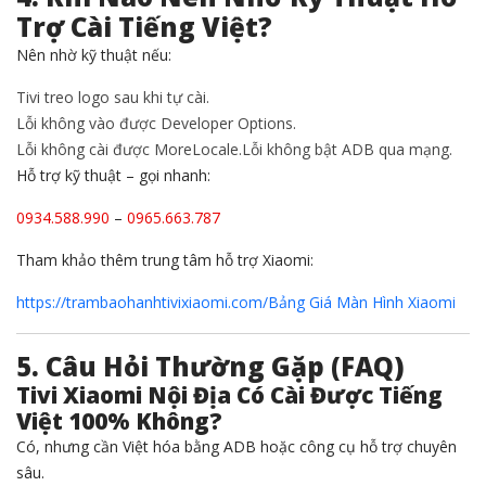
Trợ Cài Tiếng Việt?
Nên nhờ kỹ thuật nếu:
Tivi treo logo sau khi tự cài.
Lỗi không vào được Developer Options.
Lỗi không cài được MoreLocale.
Lỗi không bật ADB qua mạng.
Hỗ trợ kỹ thuật – gọi nhanh:
0934.588.990
–
0965.663.787
Tham khảo thêm trung tâm hỗ trợ Xiaomi:
https://trambaohanhtivixiaomi.com/
Bảng Giá Màn Hình Xiaomi
5. Câu Hỏi Thường Gặp (FAQ)
Tivi Xiaomi Nội Địa Có Cài Được Tiếng
Việt 100% Không?
Có, nhưng cần Việt hóa bằng ADB hoặc công cụ hỗ trợ chuyên
sâu.