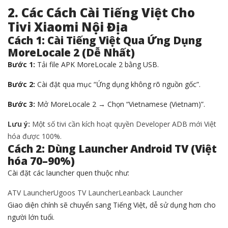
2. Các Cách Cài Tiếng Việt Cho
Tivi Xiaomi Nội Địa
Cách 1: Cài Tiếng Việt Qua Ứng Dụng
MoreLocale 2 (Dễ Nhất)
Bước 1:
Tải file APK MoreLocale 2 bằng USB.
Bước 2:
Cài đặt qua mục “Ứng dụng không rõ nguồn gốc”.
Bước 3:
Mở MoreLocale 2 → Chọn “Vietnamese (Vietnam)”.
Lưu ý:
Một số tivi cần kích hoạt quyền Developer ADB mới Việt
hóa được 100%.
Cách 2: Dùng Launcher Android TV (Việt
hóa 70–90%)
Cài đặt các launcher quen thuộc như:
ATV Launcher
Ugoos TV Launcher
Leanback Launcher
Giao diện chính sẽ chuyển sang Tiếng Việt, dễ sử dụng hơn cho
người lớn tuổi.