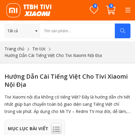
0
0
Trang chủ
Tin tức
Hướng Dẫn Cài Tiếng Việt Cho Tivi Xiaomi Nội Địa
Hướng Dẫn Cài Tiếng Việt Cho Tivi Xiaomi
Nội Địa
Tivi Xiaomi nội địa không có tiếng Việt? Đây là hướng dẫn chi tiết
nhất giúp bạn chuyển toàn bộ giao diện sang Tiếng Việt chỉ
trong vài phút. Áp dụng cho Mi TV – Redmi TV mọi đời, dễ làm,
an toàn, ai cũng tự làm được tại nhà.
MỤC LỤC BÀI VIẾT