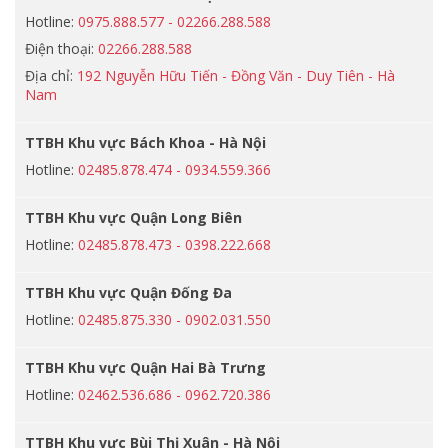
Hotline:
0975.888.577 - 02266.288.588
Điện thoại:
02266.288.588
Địa chỉ:
192 Nguyễn Hữu Tiến - Đồng Văn - Duy Tiên - Hà
Nam
TTBH Khu vực Bách Khoa - Hà Nội
Hotline:
02485.878.474 - 0934.559.366
TTBH Khu vực Quận Long Biên
Hotline:
02485.878.473 - 0398.222.668
TTBH Khu vực Quận Đống Đa
Hotline:
02485.875.330 - 0902.031.550
TTBH Khu vực Quận Hai Bà Trưng
Hotline:
02462.536.686 - 0962.720.386
TTBH Khu vực Bùi Thị Xuân - Hà Nội