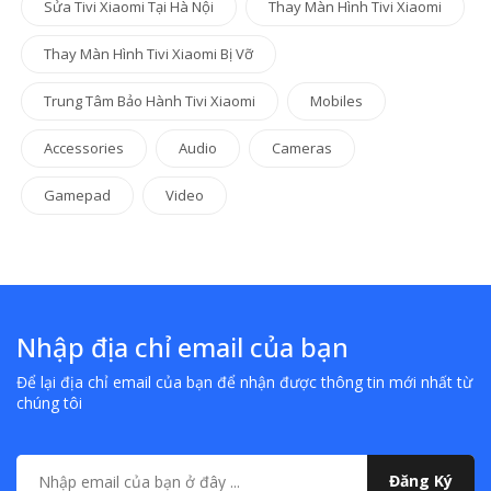
Sửa Tivi Xiaomi Tại Hà Nội
Thay Màn Hình Tivi Xiaomi
Thay Màn Hình Tivi Xiaomi Bị Vỡ
Trung Tâm Bảo Hành Tivi Xiaomi
Mobiles
Accessories
Audio
Cameras
Gamepad
Video
Nhập địa chỉ email của bạn
Để lại địa chỉ email của bạn để nhận được thông tin mới nhất từ
chúng tôi
Đăng Ký