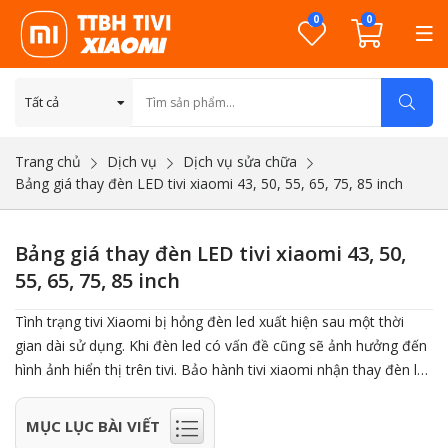
0
0
Trang chủ
Dịch vụ
Dịch vụ sửa chữa
Bảng giá thay đèn LED tivi xiaomi 43, 50, 55, 65, 75, 85 inch
Bảng giá thay đèn LED tivi xiaomi 43, 50,
55, 65, 75, 85 inch
Tình trạng tivi Xiaomi bị hỏng đèn led xuất hiện sau một thời
gian dài sử dụng. Khi đèn led có vấn đề cũng sẽ ảnh hưởng đến
hình ảnh hiển thị trên tivi. Bảo hành tivi xiaomi nhận thay đèn led
tivi xiaomi 43 inch, 50 inch, 55 inch, 65 inch, 75 inch, 85 inch.
Thay led mới chuẩn hãng, thay nhanh tại nhà. Dưới đây là bảng
MỤC LỤC BÀI VIẾT
giá thay đèn led tivi xiaomi 34, 50, 55, 65, 75, 85 inch tại nhà Hà