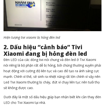
Hiện tượng tivi xiaomi bị hỏng đèn led
2. Dấu hiệu “cảnh báo” Tivi
Xiaomi đang bị hỏng đèn led
Đèn LED của các dòng tivi nói chung và đèn led ở Tivi Xiaomi
nói riêng là bộ phận rất dễ bị hỏng, bởi chúng thường xuyên phải
hoạt động với cường độ liên tục và cao để tạo ra ánh sáng cực
mạnh. Chính vì thế, sẽ sinh ra nhiệt năng rất lớn chính vì vậy nên
Led Tivi Xiaomi thường bị cháy, đứt vì chạy liên tục nên tuổi thọ
sẽ không được cao.
Dưới đây là một số dấu hiệu giúp bạn nhận biết khi cần thay đèn
LED cho Tivi Xiaomi tại nhà.