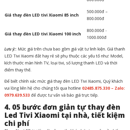
500.000đ –
Giá thay đèn LED tivi Xiaomi 85 inch
800.000đ
800.000đ -
Giá thay đèn LED tivi Xiaomi 100 inch
1000.000đ
Lưu ý:
: Mức giá trên chưa bao gồm giá vật tư linh kiện. Giá thanh
LED Tivi Xiaomi đắt hay rẻ sẽ phụ thuộc các yếu tố như: Model,
kích thước màn hình TV, loại tivi, số lượng thanh LED và thời
điểm thay thế.
Để biết chính xác mức giá thay đèn LED Tivi Xiaomi, Quý khách
vui lòng liên hệ cho chúng tôi qua hotline
02485.875.330 – Zalo:
0979.639.533
để được tư vấn và báo giá trực tiếp.
4. 05 bước đơn giản tự thay đèn
Led Tivi Xiaomi tại nhà, tiết kiệm
chi phí