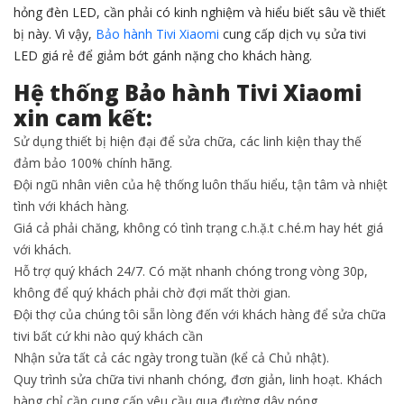
hỏng đèn LED, cần phải có kinh nghiệm và hiểu biết sâu về thiết
bị này. Vì vậy,
Bảo hành Tivi Xiaomi
cung cấp dịch vụ sửa tivi
LED giá rẻ để giảm bớt gánh nặng cho khách hàng.
Hệ thống Bảo hành Tivi Xiaomi
xin cam kết:
Sử dụng thiết bị hiện đại để sửa chữa, các linh kiện thay thế
đảm bảo 100% chính hãng.
Đội ngũ nhân viên của hệ thống luôn thấu hiểu, tận tâm và nhiệt
tình với khách hàng.
Giá cả phải chăng, không có tình trạng c.h.ặ.t c.hé.m hay hét giá
với khách.
Hỗ trợ quý khách 24/7. Có mặt nhanh chóng trong vòng 30p,
không để quý khách phải chờ đợi mất thời gian.
Đội thợ của chúng tôi sẵn lòng đến với khách hàng để sửa chữa
tivi bất cứ khi nào quý khách cần
Nhận sửa tất cả các ngày trong tuần (kể cả Chủ nhật).
Quy trình sửa chữa tivi nhanh chóng, đơn giản, linh hoạt. Khách
hàng chỉ cần cung cấp yêu cầu qua đường dây nóng