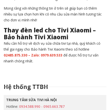
Mong rằng với những thông tin ở trên sẽ giúp bạn có thêm
nhiều sự lựa chọn hơn khi có nhu cầu sửa màn hình tương tác
cho đơn vị mình nhé!
Thay đèn led cho Tivi Xiaomi –
Bảo hành Tivi Xiaomi
Nếu cần hỗ trợ về dịch vụ sửa chữa tivi tại nhà, quý khách có
thể gọi ngay cho Bảo hành Tivi Xiaomi theo số hotline
02485.875.330 – Zalo: 0979.639.533
để được hỗ trợ tư vấn
nhanh chóng nhất.
Hệ thống TTBH
TRUNG TÂM SỬA TIVI HÀ NỘI
Hotline:
0934.588.990 - 0965.663.787