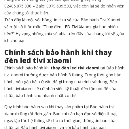
02485.875.330 – Zalo: 0979.639.533, việc còn lại sẽ do nhân viên
của chúng tôi thực hiện.
Trên đây là một số thông tin chia sẻ của Bảo hành Tivi Xiaomi
về một số thắc mắc “Thay đèn LED Tivi Xiaomi giá bao nhiêu
tiền?“ Hy vọng những chia sẻ phía trên đây của chúng tôi sẽ giúp
ích cho bạn.
Chính sách bảo hành khi thay
đèn led tivi xiaomi
Chính sách bảo hành khi
thay đèn led tivi xiaomi
tại Bảo hành
tivi xiaomi thường được bảo hành 3 tháng. Trong thời gian bảo
hành, nếu gặp bất cứ vấn đề gì trong quá trình sử dụng, Bảo
hành tivi xiaomi sẽ cử nhân viên kỹ thuật đến tận nơi để sửa
chữa, bảo hành cho nhanh nhất có thể.
Quy trình bảo hành sau khi thay sản phẩm tại Bảo hành tivi
xiaomi cũng rất đơn giản. Bạn chỉ cần bạn đọc số điện thoại,
ngay lập tức hệ thống sẽ cho ra thời gian, thông tin bạn sửa
chữa tại Bảo hành tivi xiaomi và gói bảo hành của bạn.