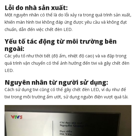
Lỗi do nhà sản xuất:
Một nguyên nhân có thể là do lỗi xảy ra trong quá trình sản xuất,
khiến màn hình tivi không đáp ứng được yêu cầu và không đạt
chuẩn, dẫn đến việc chết đèn LED.
Yếu tố tác động từ môi trường bên
ngoài:
Các yếu tố như thời tiết (độ ẩm, nhiệt độ cao) và va đập trong
quá trình vận chuyển có thể ảnh hưởng đến tivi và gây chết đèn
LED.
Nguyên nhân từ người sử dụng:
Cách sử dụng tivi cũng có thể gây chết đèn LED, ví dụ như để
tivi trong môi trường ẩm ướt, sử dụng nguồn điện vượt quá tải.