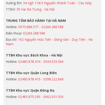
Xưởng BH:
34 ngõ 118/3 Nguyễn Khánh Toàn - Cầu Giấy
TTBH:
39 Hai Bà Trưng - Hà Nội
TRUNG TÂM BẢO HÀNH TẠI HÀ NAM
Hotline:
0975.888.577 - 02266.288.588
Điện thoại:
02266.288.588
Địa chỉ:
192 Nguyễn Hữu Tiến - Đồng Văn - Duy Tiên - Hà
Nam
TTBH Khu vực Bách Khoa - Hà Nội
Hotline:
02485.878.474 - 0934.559.366
TTBH Khu vực Quận Long Biên
Hotline:
02485.878.473 - 0398.222.668
TTBH Khu vực Quận Đống Đa
Hotline:
02485.875.330 - 0902.031.550