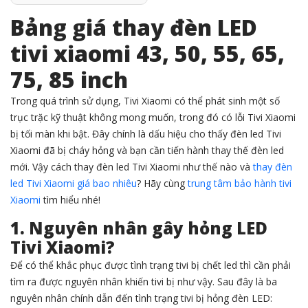
Nội.
Bảng giá thay đèn LED
tivi xiaomi 43, 50, 55, 65,
75, 85 inch
Trong quá trình sử dụng, Tivi Xiaomi có thể phát sinh một số
trục trặc kỹ thuật không mong muốn, trong đó có lỗi Tivi Xiaomi
bị tối màn khi bật. Đây chính là dấu hiệu cho thấy đèn led Tivi
Xiaomi đã bị cháy hỏng và bạn cần tiến hành thay thế đèn led
mới. Vậy cách thay đèn led Tivi Xiaomi như thế nào và
thay đèn
led Tivi Xiaomi giá bao nhiêu
? Hãy cùng
trung tâm bảo hành tivi
Xiaomi
tìm hiểu nhé!
1. Nguyên nhân gây hỏng LED
Tivi Xiaomi?
Để có thể khắc phục được tình trạng tivi bị chết led thì cần phải
tìm ra được nguyên nhân khiến tivi bị như vậy. Sau đây là ba
nguyên nhân chính dẫn đến tình trạng tivi bị hỏng đèn LED: